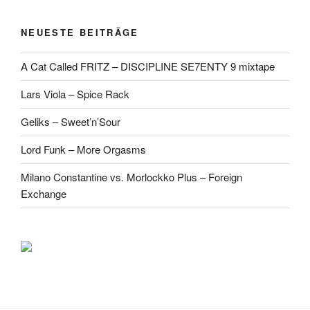
NEUESTE BEITRÄGE
A Cat Called FRITZ – DISCIPLINE SE7ENTY 9 mixtape
Lars Viola – Spice Rack
Geliks – Sweet’n’Sour
Lord Funk – More Orgasms
Milano Constantine vs. Morlockko Plus – Foreign
Exchange