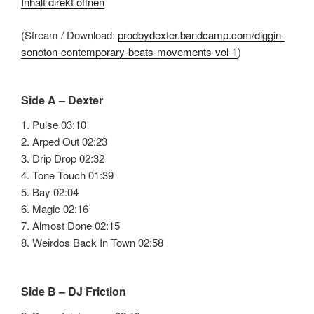
Inhalt direkt öffnen
(Stream / Download:
prodbydexter.bandcamp.com/diggin-
sonoton-contemporary-beats-movements-vol-1
)
Side A – Dexter
1. Pulse 03:10
2. Arped Out 02:23
3. Drip Drop 02:32
4. Tone Touch 01:39
5. Bay 02:04
6. Magic 02:16
7. Almost Done 02:15
8. Weirdos Back In Town 02:58
Side B – DJ Friction