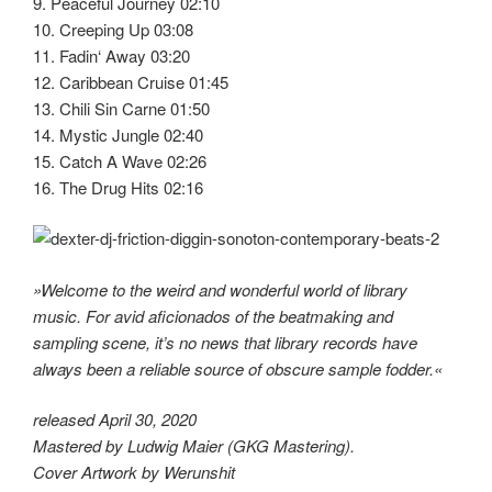
9. Peaceful Journey 02:10
10. Creeping Up 03:08
11. Fadin‘ Away 03:20
12. Caribbean Cruise 01:45
13. Chili Sin Carne 01:50
14. Mystic Jungle 02:40
15. Catch A Wave 02:26
16. The Drug Hits 02:16
»Welcome to the weird and wonderful world of library
music. For avid aficionados of the beatmaking and
sampling scene, it’s no news that library records have
always been a reliable source of obscure sample fodder.«
released April 30, 2020
Mastered by Ludwig Maier (GKG Mastering).
Cover Artwork by Werunshit