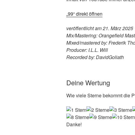
„99“ direkt öffnen
veröffentlicht am 21. März 2025
Mix/Mastering: Orangefield Mast
Mixed/mastered by: Frederik T
Producer: I.L.L. Will
Recorded by: DavidGoliath
Deine Wertung
Wie viele Sterne bekommt die Pl
Danke!