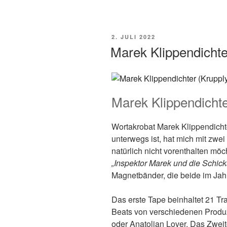
VERÖFFENTLICHT
2. JULI 2022
AM
Marek Klippendichte
Marek Klippendicht
Wortakrobat Marek Klippendicht
unterwegs ist, hat mich mit zwei
natürlich nicht vorenthalten möc
„Inspektor Marek und die Schick
Magnetbänder, die beide im Ja
Das erste Tape beinhaltet 21 T
Beats von verschiedenen Produz
oder Anatolian Lover. Das Zweit