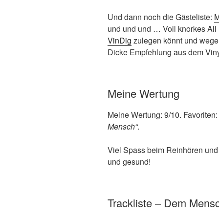
Und dann noch die Gästeliste:
M
und und und … Voll knorkes All 
VinDig
zulegen könnt und wegen 
Dicke Empfehlung aus dem Vin
Meine Wertung
Meine Wertung:
9/10
. Favoriten
Mensch“
.
Viel Spass beim Reinhören und
und gesund!
Trackliste – Dem Mens