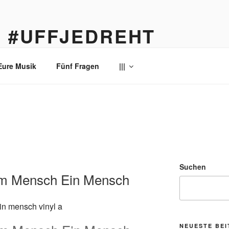
… #UFFJEDREHT
enau
Eure Musik
Fünf Fragen
|||
Suchen
em Mensch Ein Mensch
NEUESTE BE