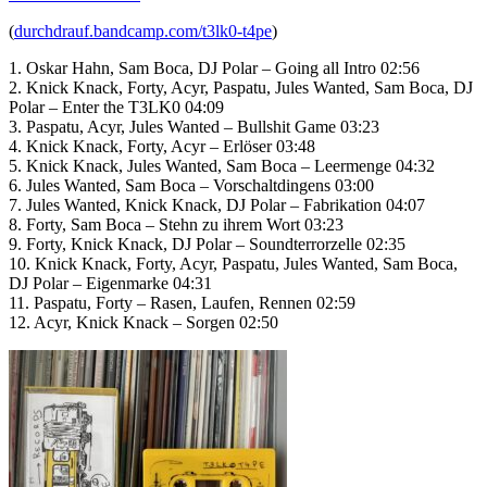
(
durchdrauf.bandcamp.com/t3lk0-t4pe
)
1. Oskar Hahn, Sam Boca, DJ Polar – Going all Intro 02:56
2. Knick Knack, Forty, Acyr, Paspatu, Jules Wanted, Sam Boca, DJ
Polar – Enter the T3LK0 04:09
3. Paspatu, Acyr, Jules Wanted – Bullshit Game 03:23
4. Knick Knack, Forty, Acyr – Erlöser 03:48
5. Knick Knack, Jules Wanted, Sam Boca – Leermenge 04:32
6. Jules Wanted, Sam Boca – Vorschaltdingens 03:00
7. Jules Wanted, Knick Knack, DJ Polar – Fabrikation 04:07
8. Forty, Sam Boca – Stehn zu ihrem Wort 03:23
9. Forty, Knick Knack, DJ Polar – Soundterrorzelle 02:35
10. Knick Knack, Forty, Acyr, Paspatu, Jules Wanted, Sam Boca,
DJ Polar – Eigenmarke 04:31
11. Paspatu, Forty – Rasen, Laufen, Rennen 02:59
12. Acyr, Knick Knack – Sorgen 02:50