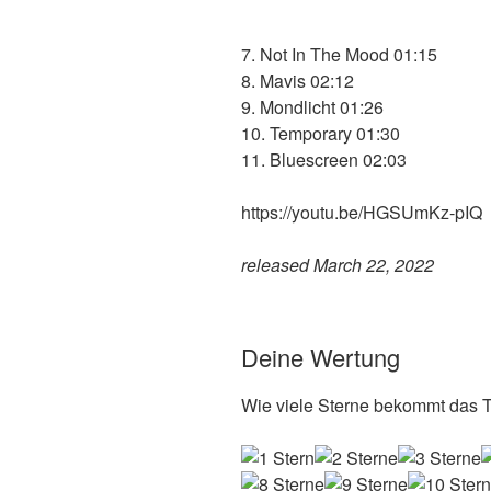
7. Not In The Mood 01:15
8. Mavis 02:12
9. Mondlicht 01:26
10. Temporary 01:30
11. Bluescreen 02:03
https://youtu.be/HGSUmKz-pIQ
released March 22, 2022
Deine Wertung
Wie viele Sterne bekommt das T