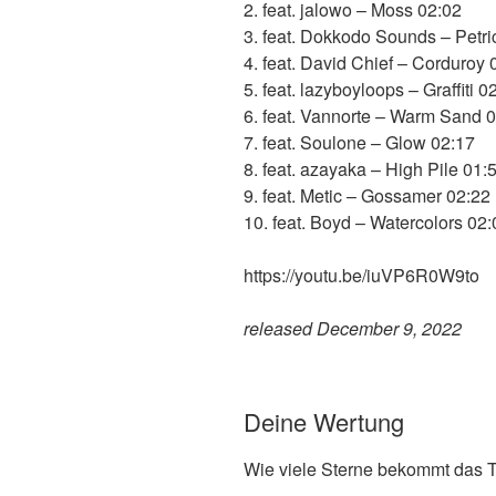
2. feat. jalowo – Moss 02:02
3. feat. Dokkodo Sounds – Petri
4. feat. David Chief – Corduroy 
5. feat. lazyboyloops – Graffiti 0
6. feat. Vannorte – Warm Sand 
7. feat. Soulone – Glow 02:17
8. feat. azayaka – High Pile 01:
9. feat. Metic – Gossamer 02:22
10. feat. Boyd – Watercolors 02:
https://youtu.be/iuVP6R0W9to
released December 9, 2022
Deine Wertung
Wie viele Sterne bekommt das T