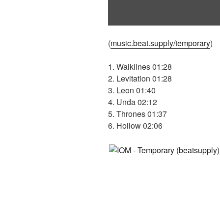
(
music.beat.supply/temporary
)
1. Walklines 01:28
2. Levitation 01:28
3. Leon 01:40
4. Unda 02:12
5. Thrones 01:37
6. Hollow 02:06