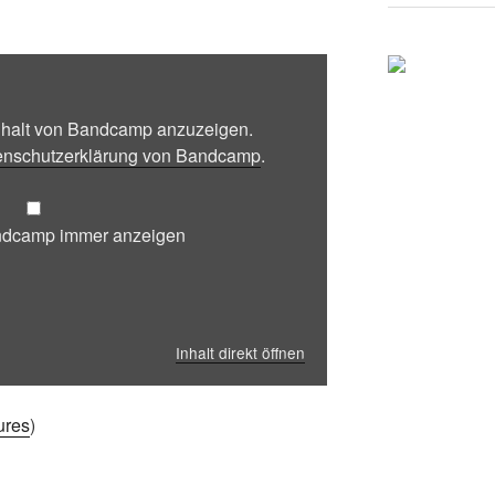
Inhalt von Bandcamp anzuzeigen.
enschutzerklärung von Bandcamp
.
andcamp immer anzeigen
Inhalt direkt öffnen
ures
)