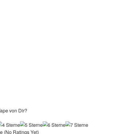
ape von Dir?
(No Ratings Yet)